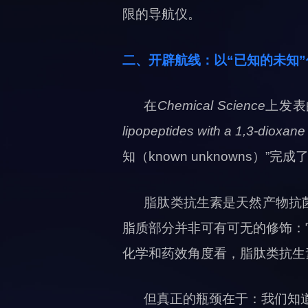
限的导航仪。
二、开辟航线：以“已知的未知
在
Chemical Science
上发表
lipopeptides with a 1,3-dioxane 
知（known unknowns）”
脂肽类抗生素是天然产物抗
脂质部分并非可有可无的修饰：
化学和药效角度看，脂肽类抗生
但真正的瓶颈在于：我们知