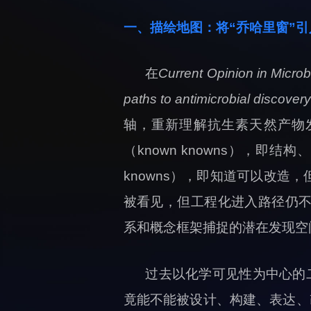
一、描绘地图：将
“
乔哈里窗
”
引
在
Current Opinion in Microb
paths to antimicrobial discover
轴，重新理解抗生素天然产物
（known knowns），
knowns），即知道可以改造，
被看见，但工程化进入路径仍不清
系和概念框架捕捉的潜在发现空
过去以化学可见性为中心的
竟能不能被设计、构建、表达、