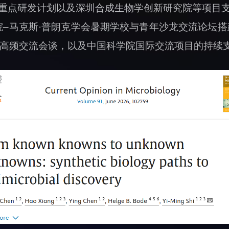
重点研发计划以及深圳合成生物学创新研究院等项目
学院–马克斯·普朗克学会暑期学校与青年沙龙交流论坛搭
际高频交流会谈，以及中国科学院国际交流项目的持续