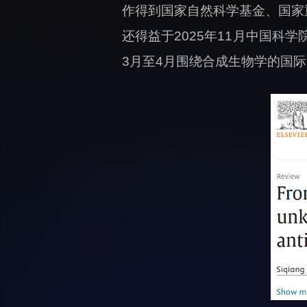
作得到国家自然科学基金、国家
还得益于2025年11月中国科
3月至4月围绕合成生物学的国