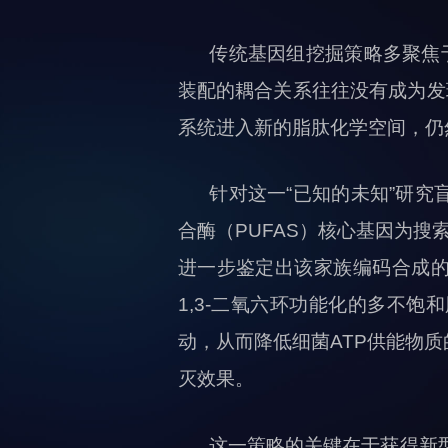
传统基因组挖掘策略多聚焦
装配的耦合关系往往没有成为发
系统进入新的脂肽化学空间，仍然
针对这一“已知的未知”研
合酶（PUFAS）核心基因为搜
进一步鉴定出该家族编码合成的新
1,3-二氧六环功能化的多不
动，从而降低细菌ATP供能物
灭效果。
这一策略的关键在于获得新