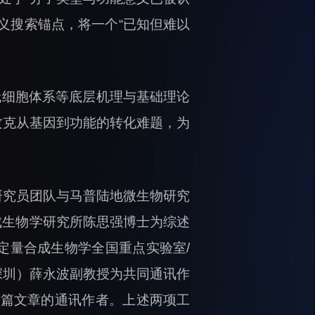
义搜索锚点，将一个“已知但难以
无细胞体系等底层机理与基础理论
攻克从基因到功能的转化难题，为
研究员团队与马普陆地微生物研究
/合成生物学研究所陈思强博士为综述
定量合成生物学全国重点实验室/
深圳）薛永波副教授为共同通讯作
两篇文章的通讯作者。上述两项工