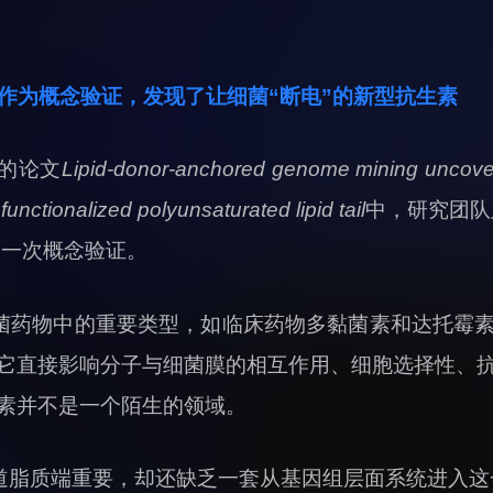
”作为概念验证，发现了让细菌“断电”的新型抗生素
的论文
Lipid-donor-anchored genome mining uncovers
functionalized polyunsaturated lipid tail
中，研究团队
完成了一次概念验证。
菌药物中的重要类型，如临床药物多黏菌素和达托霉
它直接影响分子与细菌膜的相互作用、细胞选择性、
素并不是一个陌生的领域。
道脂质端重要，却还缺乏一套从基因组层面系统进入这