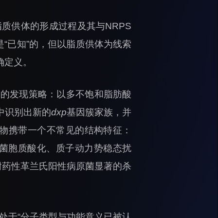
质供体的形成过程及其与NRPS
“已知”的，但以脂质供体为线索
确定义。
点的发现策略：以多不饱和脂肪酸
中识别出新的
dxp
基因簇家族，并
化合物携带一个不常见的结构特征：
细菌胞质酸化、质子动力势稳态扰
耐药性革兰氏阳性病原菌显著的杀
处于“分子类型与功能意义已被认