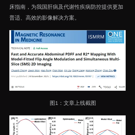
床指南，为我国肝病及代谢性疾病防控提供更加
普适、高效的影像解决方案。
图1：文章上线截图