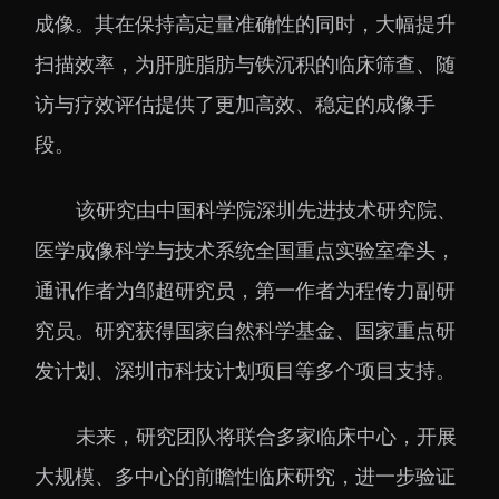
大科技基础设施
成像。其在保持高定量准确性的同时，大幅提升
深圳合成生物研究重大
扫描效率，为肝脏脂肪与铁沉积的临床筛查、随
科技基础设施
访与疗效评估提供了更加高效、稳定的成像手
中欧创新医药与健康研
究中心
段。
该研究由中国科学院深圳先进技术研究院、
医学成像科学与技术系统全国重点实验室牵头，
通讯作者为邹超研究员，第一作者为程传力副研
究员。研究获得国家自然科学基金、国家重点研
发计划、深圳市科技计划项目等多个项目支持。
未来，研究团队将联合多家临床中心，开展
大规模、多中心的前瞻性临床研究，进一步验证