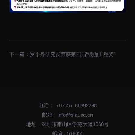
大科技基础设施
深圳合成生物研究重大
科技基础设施
中欧创新医药与健康研
究中心
下一篇：
罗小舟研究员荣获第四届“镁伽工程奖”
电话：（0755）86392288
邮箱：info@siat.ac.cn
地址：深圳市南山区学苑大道1068号
邮编：518055