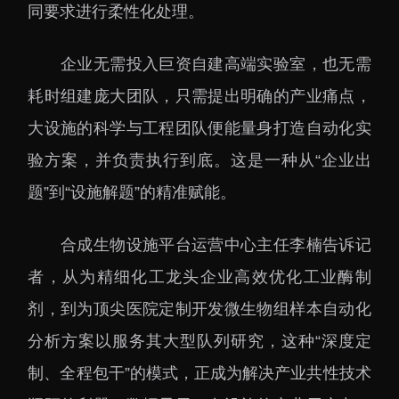
大科技基础设施
同要求进行柔性化处理。
深圳合成生物研究重大
科技基础设施
企业无需投入巨资自建高端实验室，也无需
中欧创新医药与健康研
耗时组建庞大团队，只需提出明确的产业痛点，
究中心
大设施的科学与工程团队便能量身打造自动化实
验方案，并负责执行到底。这是一种从“企业出
题”到“设施解题”的精准赋能。
合成生物设施平台运营中心主任李楠告诉记
者，从为精细化工龙头企业高效优化工业酶制
剂，到为顶尖医院定制开发微生物组样本自动化
分析方案以服务其大型队列研究，这种“深度定
制、全程包干”的模式，正成为解决产业共性技术