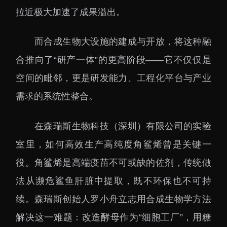
拉近极大加速了成果溢出。
而合成生物大设施的建成与开放，将这种融
合推向了“研产一体”的更高阶段——它不仅仅是
空间的毗邻，更是研发能力、工程化平台与产业
需求的系统性整合。
在森瑞斯生物科技（深圳）有限公司的实验
室里，如何高效生产高纯度角鲨烯曾是关键一
役。角鲨烯是高端疫苗不可或缺的佐剂，传统做
法从濒危鲨鱼肝脏中提取，既不环保也不可持
续。森瑞斯创始人罗小舟立志用合成生物学方法
解决这一难题：改造酵母作为“细胞工厂”，用糖