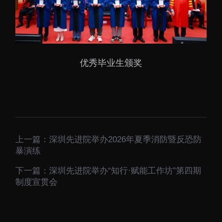
优秀毕业生颁奖
上一篇：
深圳先进院举办2026年夏季消防暨反恐防
暴演练
下一篇：
深圳先进院举办“知行·赋能工作坊”第四期
制度宣贯会