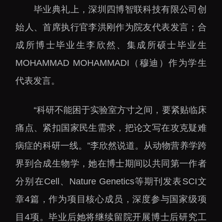
大科技基础设施
毕业典礼上，深圳四博智联科技有限公司创
深圳合成生物研究重大
始人、首席执行官李洪刚作为院友代表发言；合
科技基础设施
成所博士毕业生李欣然、集成所硕士毕业生
中欧创新医药与健康研
究中心
MOHAMMAD MOHAMMADI（穆迪）作为学生
代表发言。
“科研不能困于实验室方寸之间，要紧贴临床
痛点、紧扣国家民生需求，把论文写在攻克疑难
病症的科研一线。”李欣然说道。从动物营养学跨
界到合成生物学，她在博士期间以共同第一作者
分别在Cell、Nature Genetics等期刊发表SCI文
章4篇，作为项目核心成员，深度参与国家级项
目4项。毕业后她将继续留院开展博士后研究工