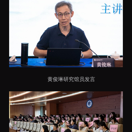
黄俊琳研究馆员发言