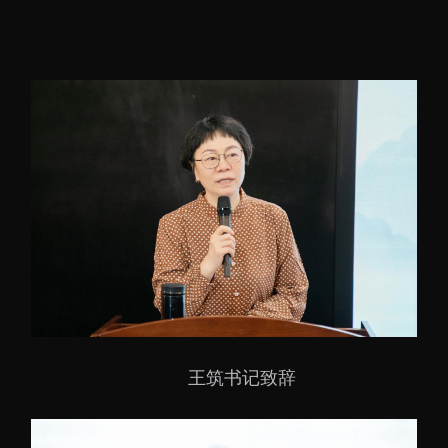
王筑书记致辞