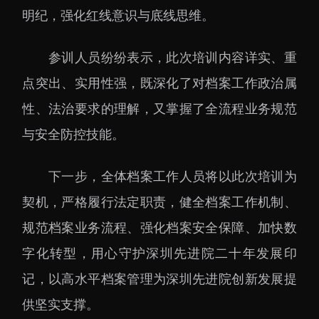
大科技基础设施
明纪，强化红线意识与底线思维。
深圳合成生物研究重大
科技基础设施
参训人员纷纷表示，此次培训内容详实、重
中欧创新医药与健康研
点突出、实用性强，既深化了对档案工作政治属
究中心
性、法治要求的理解，又掌握了全流程业务规范
与安全防控技能。
下一步，全体档案工作人员将以此次培训为
契机，严格履行法定职责，健全档案工作机制、
规范档案业务流程、强化档案安全保障、加快数
字化转型，用心守护深圳先进院二十年发展印
记，以高水平档案管理为深圳先进院创新发展提
供坚实支撑。