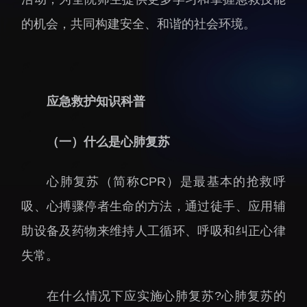
招生信息
先进榜YOUNG
的机会，共同构建安全、和谐的社会环境。
学位培养
体育与健康
学生工作
讲座信息
学生就业
应急救护知识科普
教育动态
（一）什么是心肺复苏
心肺复苏（简称CPR）是最基本的抢救呼
吸、心搏骤停者生命的方法，通过徒手、应用辅
交流动态
转移转化
助设备及药物来维持人工循环、呼吸和纠正心律
国合项目
控股企业
失常。
出国境事务
成果超市
来华指引
合作交流
在什么情况下应实施心肺复苏?心肺复苏的