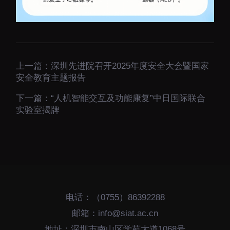
上一篇：
深圳先进院召开2025年度安全大会暨国家
安全教育主题报告
下一篇：
“人机智能交互及功能康复”中日国际联合
实验室揭牌
电话：（0755）86392288
邮箱：info@siat.ac.cn
地址：深圳市南山区学苑大道1068号