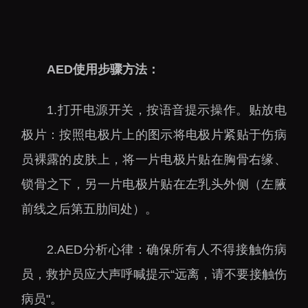
大科技基础设施
深圳合成生物研究重大
科技基础设施
中欧创新医药与健康研
AED使用步骤方法：
究中心
1.打开电源开关，按语音提示操作。贴放电
极片：按照电极片上的图示将电极片紧贴于伤病
员裸露的皮肤上，将一片电极片贴在胸骨右缘、
锁骨之下，另一片电极片贴在左乳头外侧（左腋
前线之后第五肋间处）。
2.AED分析心律：确保所有人不得接触伤病
员，救护员应大声呼喊提示“远离，请不要接触伤
病员"。