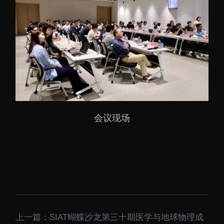
大科技基础设施
深圳合成生物研究重大
科技基础设施
中欧创新医药与健康研
究中心
会议现场
上一篇：
SIAT蝴蝶沙龙第三十期
医学与地球物理成