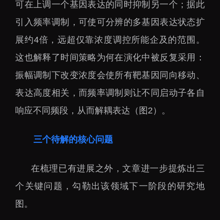
大科技基础设施
可在上调一个基因表达的同时抑制另一个；据此
深圳合成生物研究重大
引入频率调制，可使可分辨的多基因表达状态扩
科技基础设施
展约4倍，远超仅靠浓度调控所能企及的范围。
中欧创新医药与健康研
这也解释了时间策略为何在演化中被反复采用：
究中心
振幅调制下改变浓度会使所有靶基因同向移动、
表达高度相关，而频率调制则让不同启动子各自
响应不同频段，从而解耦表达（图2）。
三个待解的核心问题
在梳理已有进展之外，文章进一步提炼出三
个关键问题，勾勒出该领域下一阶段的研究地
图。