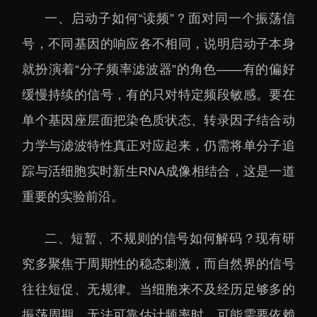
一、启动子如何“读频”？面对同一个振荡信
号，不同基因的响应各不相同，说明启动子本身
就扮演着“分子频率滤波器”的角色——有的偏好
缓慢持续的信号，有的只对特定频段敏感。要在
单个基因座层面把染色质状态、转录因子结合动
力学与滤波特性真正对应起来，仍需将单分子追
踪与活细胞实时新生RNA成像相结合，这是一道
重要的实验前沿。
二、短暂、不规则的信号如何解码？现有研
究多聚焦于周期性的稳态刺激，而自然界的信号
往往短促、无规律。当细胞来不及经历足够多的
振荡周期、无法可靠估计频率时，可能需要依赖