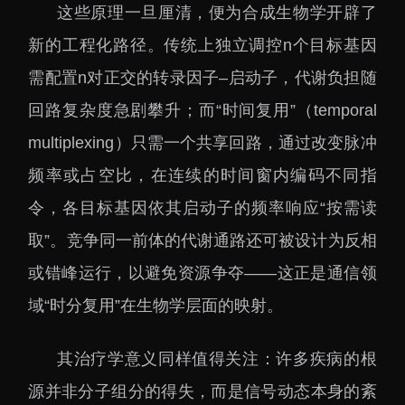
这些原理一旦厘清，便为合成生物学开辟了
新的工程化路径。传统上独立调控n个目标基因
需配置n对正交的转录因子–启动子，代谢负担随
回路复杂度急剧攀升；而“时间复用”（temporal
multiplexing）只需一个共享回路，通过改变脉冲
频率或占空比，在连续的时间窗内编码不同指
令，各目标基因依其启动子的频率响应“按需读
取”。竞争同一前体的代谢通路还可被设计为反相
或错峰运行，以避免资源争夺——这正是通信领
域“时分复用”在生物学层面的映射。
其治疗学意义同样值得关注：许多疾病的根
源并非分子组分的得失，而是信号动态本身的紊