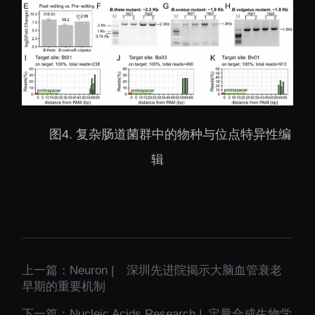
图
4. 复杂肠道菌群中的物种与位点特异性编
辑
上一篇：
Neuron | 深圳先进院揭示大脑血管衰老
早期的重要机制
下一篇：
Nucleic Acids Research | 定量合成生物学