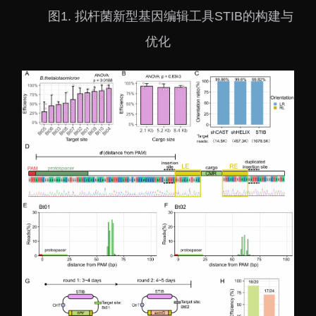
图
1. 拟杆菌新型基因编辑工具STIB的构建与
优化