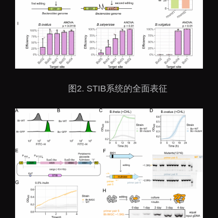
图
2. STIB系统的全面表征