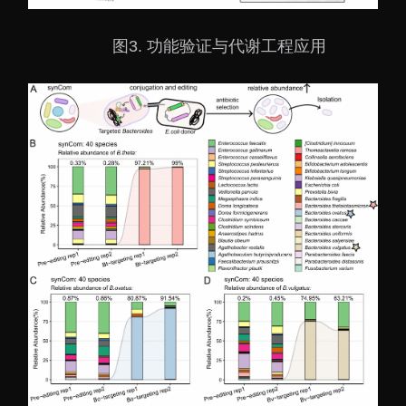
图
3. 功能验证与代谢工程应用