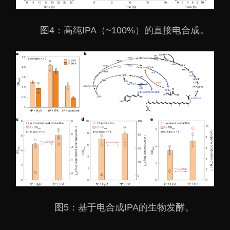
图4：高纯IPA（~100%）的直接电合成。
图5：基于电合成IPA的生物发酵。