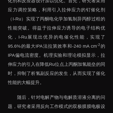
化剂和反应器设计加以优化。首先，研究者采用
大科技基础设施
应力调控策略，利用引入拉伸应力的钌催化剂
深圳合成生物研究重大
科技基础设施
（I-Ru）实现了丙酮电化学加氢制异丙醇过程的
中欧创新医药与健康研
性能突破。得益于拉伸应力诱导的电子结构优
究中心
化，I-Ru展现出优异的电催化性能，实现了
-2
95.6%的最大IPA法拉第效率和-240 mA cm
的
IPA偏电流密度。机理实验和理论模拟显示，拉
伸应力的引入在降低Ru位点上丙酮加氢能垒的同
时，抑制了析氢副反应的发生，从而实现了催化
性能的大幅提升。
随后，针对电解产物与电解质溶液分离的问
题，研究者采用反向工作模式的双极膜膜电极设