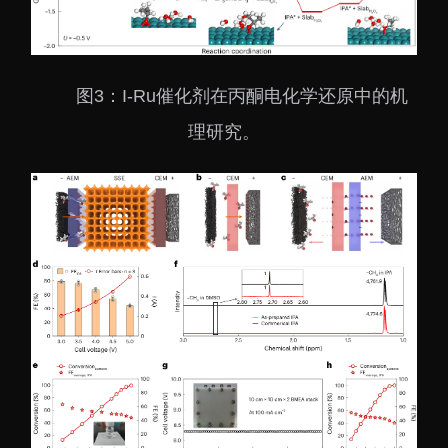
图3：I-Ru催化剂在丙酮电化学还原中的机
理研究。