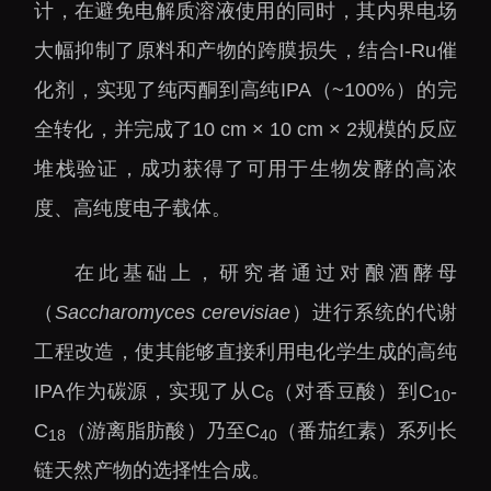
计，在避免电解质溶液使用的同时，其内界电场
大幅抑制了原料和产物的跨膜损失，结合I-Ru催
化剂，实现了纯丙酮到高纯IPA（~100%）的完
全转化，并完成了10 cm × 10 cm × 2规模的反应
堆栈验证，成功获得了可用于生物发酵的高浓
度、高纯度电子载体。
在此基础上，研究者通过对酿酒酵母
（
Saccharomyces cerevisiae
）进行系统的代谢
工程改造，使其能够直接利用电化学生成的高纯
IPA作为碳源，实现了从C
（对香豆酸）到C
-
6
10
C
（游离脂肪酸）乃至C
（番茄红素）系列长
18
40
链天然产物的选择性合成。