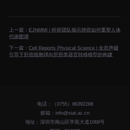
上一篇：
EJNMMI | 科研团队揭示肺癌如何重塑人体
代谢图谱
下一篇：
Cell Reports Physical Science | 全息声镊
引导下肝癌细胞球向肝胆类器官转移模型的构建
电话：（0755）86392288
邮箱：info@siat.ac.cn
地址：深圳市南山区学苑大道1068号