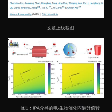
文章上线截图
图1：IPA介导的电-生物催化丙酮升值转