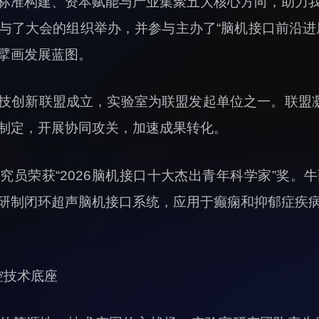
标准构建、资本赋能与产业集聚五大核心方向，助力
与了大会的组织举办，并参与主办了“脑机接口前沿进
擘画发展蓝图。
技创新联盟成立，实验室为联盟发起单位之一。联盟凝
制定，开展协同攻关，加速成果转化。
究员荣获“2026脑机接口十大杰出青年科学家”奖。
研制闭环超声脑机接口系统，应用于癫痫和抑郁症疾
控技术底座