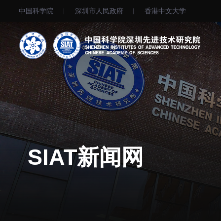
中国科学院
深圳市人民政府
⾹港中文大学
机构简介
先进集成技术研究所
院长寄语
生物医学与健康工程研究所
现任领导
先进计算与数字工程研究所
历任领导
生物医药与技术研究所
SIAT新闻网
统计数据
脑认知与脑疾病研究所
研究机构
合成生物学研究所
研究队伍
材料人工智能研究所
通知公告
碳中和技术研究所
科学仪器所（筹）