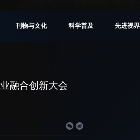
先进视界
刊物与文化
科学普及
先进视界
工作
国家高性能医疗器械创新中心
工作
国家生物制造产业创新中心
和践行正确政绩观学习
深港脑科学创新研究院
深圳合成生物学创新研究院
产业融合创新大会
和弘扬科学家精神
深圳先进电子材料国际创新研究院
群众办实事
深圳脑解析与脑模拟重大科技基础
设施
深圳合成生物研究重大科技基础设
施
中欧创新医药与健康研究中心