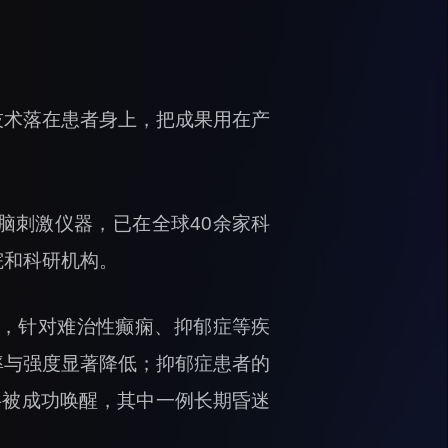
技术落在患者身上，把成果用在产
脑刺激仪器，已在全球40余家科
院和科研机构。
，针对难治性癫痫、抑郁症等疾
率与强度显著降低；抑郁症患者的
半被成功唤醒，其中一例长期昏迷