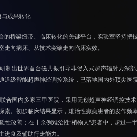
用与成果转化
合的桥梁纽带、临床转化的关键平台，实验室坚持把
室走向病床、从技术突破走向临床实效。
研制出世界首台磁共振引导非侵入式超声辐射力深部
通道级智能超声神经调控系统，已落地国内外顶尖医
联合国内多家三甲医院，采用无创超声神经调控技术
探索。初步临床结果显示，难治性癫痫患者的发作频
质性改善；在十余例难治性“植物人”患者中，超过一
主进食及辅助行走能力。