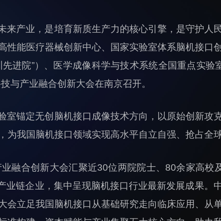
未来产业，是培育新质生产力的核心引擎，是守护人
高性能医疗器械创新中心、国家实验室体系脑机接口
圳先进院”）、医学成像科学与技术系统全国重点实验室
科技与产业融合创新大会在南京召开。
验室锚定无创脑机接口成像技术方向，以原始创新攻
，为我国脑机接口领域实现高水平自立自强、抢占全
产业融合创新大会汇聚近30位两院院士、80余家高校
余家产业链企业，集中呈现脑机接口行业最新发展成果。
大会立足我国脑机接口从基础研究走向临床应用、从