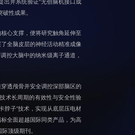
提出并系统验证“无创脑机接口成
突破性成果。
的核心支撑，便将研究触角延伸至
展了全脑皮层的神经活动精准成像
创调控大脑中的纳米级离子通道，
准穿透颅骨并安全调控深部脑区的
技术长周期的有效性与安全性验
卡脖子”技术，实现从底层压电材
指标全面超越国际同类产品，为高
等国际顶级期刊。