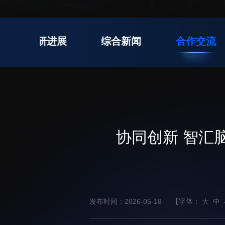
先进电子材料研究所
科研进展
综合新闻
合作交流
教育概况
学生活动
招生信息
先进榜YOUNG
学位培养
体育与健康
学生工作
讲座信息
协同创新 智汇
学生就业
教育动态
发布时间：2026-05-18
【字体：
大
中