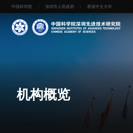
中国科学院
深圳市人民政府
⾹港中文大学
机构简介
先进集成技术研究所
院长寄语
生物医学与健康工程研究所
现任领导
先进计算与数字工程研究所
历任领导
生物医药与技术研究所
机构概览
统计数据
脑认知与脑疾病研究所
研究机构
合成生物学研究所
研究队伍
材料人工智能研究所
通知公告
碳中和技术研究所
科学仪器所（筹）