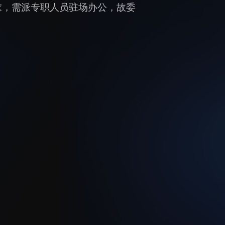
求，需派专职人员驻场办公，故委