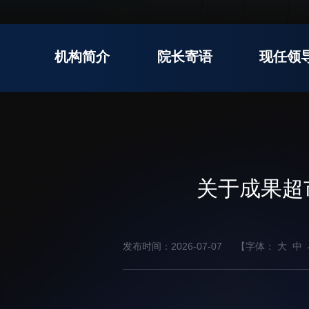
先进电子材料研究所
机构简介
院长寄语
现任领
教育概况
学生活动
招生信息
先进榜YOUNG
学位培养
体育与健康
学生工作
讲座信息
关于成果超
学生就业
教育动态
发布时间：2026-07-07
【字体：
大
中