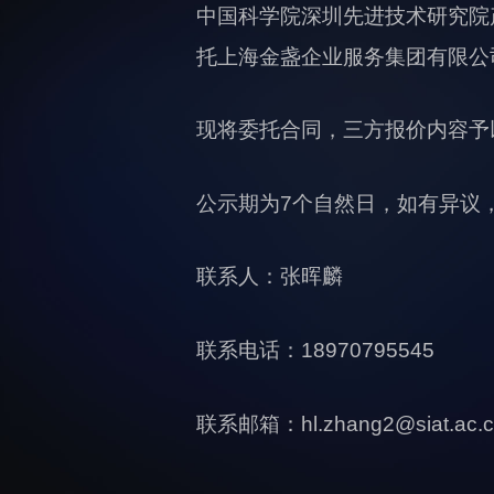
中国科学院深圳先进技术研究院
托上海金盏企业服务集团有限公
现将委托合同，三方报价内容予
公示期为7个自然日，如有异议
联系人：张晖麟
联系电话：18970795545
联系邮箱：hl.zhang2@siat.ac.c