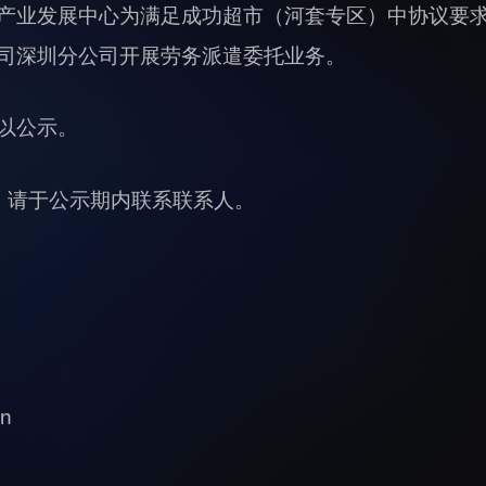
产业发展中心为满足成功超市（河套专区）中协议要
司深圳分公司开展劳务派遣委托业务。
以公示。
，请于公示期内联系联系人。
n