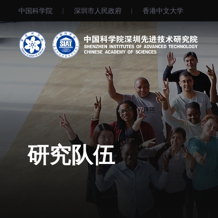
中国科学院
深圳市人民政府
⾹港中文大学
机构简介
先进集成技术研究所
院长寄语
生物医学与健康工程研究所
现任领导
先进计算与数字工程研究所
历任领导
生物医药与技术研究所
研究队伍
统计数据
脑认知与脑疾病研究所
研究机构
合成生物学研究所
研究队伍
材料人工智能研究所
通知公告
碳中和技术研究所
科学仪器所（筹）