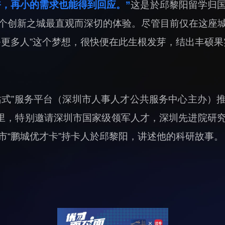
，再小的需求也能得到回应。”
这是於邱黎阳留学归
个创新之城最直观而深切的体验。尽管目前仅在这座
务更多人”这个梦想，很快便在此生根发芽，结出丰硕果
站式”服务平台（深圳市人事人才公共服务中心主办）
期里，特别邀请深圳市国家级领军人才，深圳先进院研
市“鹏城优才卡”持卡人於邱黎阳，讲述他的科研故事。