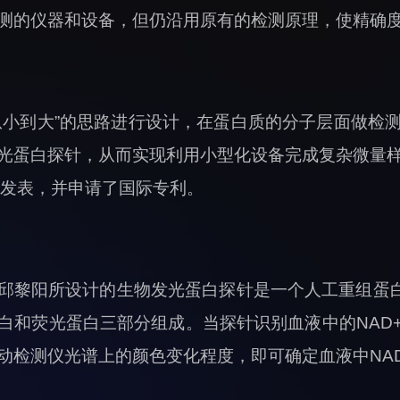
测的仪器和设备，但仍沿用原有的检测原理，使精确
从小到大”的思路进行设计，在蛋白质的分子层面做检
光蛋白探针，从而实现利用小型化设备完成复杂微量
olism上发表，并申请了国际专利。
邱黎阳所设计的生物发光蛋白探针是一个人工重组蛋白
白和荧光蛋白三部分组成。当探针识别血液中的NAD
动检测仪光谱上的颜色变化程度，即可确定血液中NA