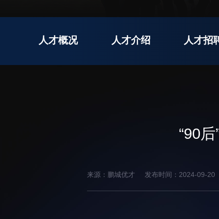
先进电子材料研究所
人才概况
人才介绍
人才招
教育概况
学生活动
招生信息
先进榜YOUNG
学位培养
体育与健康
学生工作
讲座信息
“9
学生就业
教育动态
来源：鹏城优才
发布时间：2024-09-20