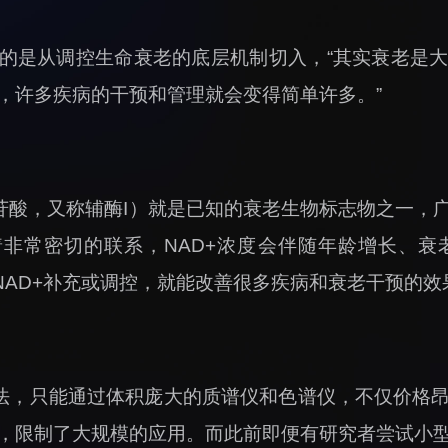
的是从调控生命衰老的底层机制切入，“其实衰老是
，许多疾病的干预和管理就会变得简单许多。”
核苷酸，又称辅酶I）就是已知的衰老生物标志物之一，
着非常密切的联系，NAD+浓度会伴随年龄增长、
NAD+补充或调控，就能改善很多疾病和衰老干预的效
方法，只能通过体积庞大的质谱仪和色谱仪，不仅价格
，限制了大规模的应用。而此前即便有研究者尝试小