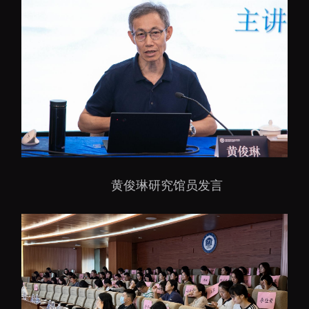
黄俊琳研究馆员发言