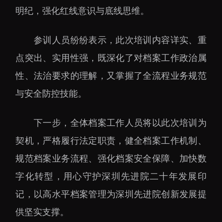
大科技基础设施
明纪，强化红线意识与底线思维。
深圳合成生物研究重大
科技基础设施
参训人员纷纷表示，此次培训内容详实、重
中欧创新医药与健康研
点突出、实用性强，既深化了对档案工作政治属
究中心
性、法治要求的理解，又掌握了全流程业务规范
与安全防控技能。
下一步，全体档案工作人员将以此次培训为
契机，严格履行法定职责，健全档案工作机制、
规范档案业务流程、强化档案安全保障、加快数
字化转型，用心守护深圳先进院二十年发展印
记，以高水平档案管理为深圳先进院创新发展提
供坚实支撑。