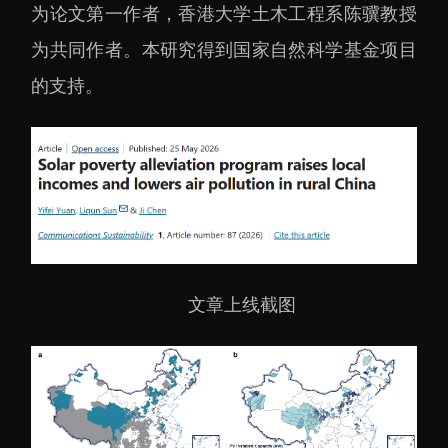
大科技基础设施
为论文第一作者，香港大学土木工程系陈骥教授
深圳合成生物研究重大
为共同作者。本研究得到国家自然科学基金项目
科技基础设施
的支持。
中欧创新医药与健康研
究中心
文章上线截图