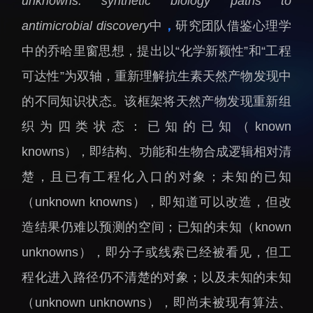
unknowns: synthetic biology paths to
招生信息
先进榜YOUNG
antimicrobial discovery
中
，
研究团队借鉴心理学
学位培养
体育与健康
中的乔哈里窗思想，提出以“化学新颖性”和“工程
学生工作
讲座信息
可达性”为双轴，重新理解抗生素天然产物发现中
学生就业
的不同知识状态。该框架将天然产物发现重新组
教育动态
织为四类状态：已知的已知（known
knowns），即结构、功能和生物合成逻辑相对清
楚，且已有工程化入口的对象；未知的已知
（unknown knowns），即知道可以改造，但改
交流动态
转移转化
造结果仍难以预测的空间；已知的未知（known
国合项目
控股企业
unknowns），即分子或线索已经被看见，但工
出国境事务
成果超市
程化进入路径仍不清楚的对象；以及未知的未知
来华指引
合作交流
（unknown unknowns），即尚未被现有算法、