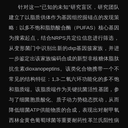
针对这一“已知的未知”研究盲区，研究团队
建立了以脂质供体作为基因组挖掘锚点的发现策
略：以多不饱和脂肪酸合酶（PUFAS）核心基因
为搜索起点，结合NRPS共定位信息进行筛选，
从变形菌门中识别出新的
dxp
基因簇家族，并进
一步鉴定出该家族编码合成的新型非核糖体脂肽
抗生素dioxanopeptins。该类化合物携带一个不
常见的结构特征：1,3-二氧六环功能化的多不饱
和脂质端。该脂质端作为关键抗菌活性基团，参
与了细菌胞质酸化、质子动力势稳态扰动，从而
降低细菌ATP供能物质的合成，表现出对耐甲氧
西林金黄色葡萄球菌等重要耐药性革兰氏阳性病