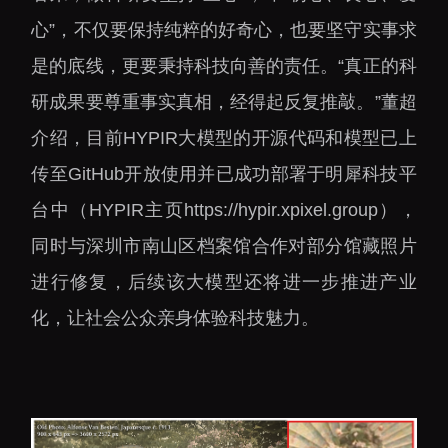
心”，不仅要保持纯粹的好奇心，也要坚守实事求
是的底线，更要秉持科技向善的责任。“真正的科
研成果要尊重事实真相，经得起反复推敲。”董超
介绍，目前HYPIR大模型的开源代码和模型已上
传至GitHub开放使用并已成功部署于明犀科技平
台中（HYPIR主页https://hypir.xpixel.group），
同时与深圳市南山区档案馆合作对部分馆藏照片
进行修复，后续该大模型还将进一步推进产业
化，让社会公众亲身体验科技魅力。