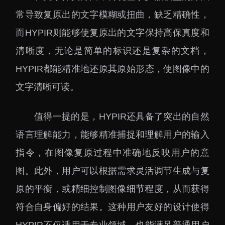
大科技基础设施
常导致复原出的文字模糊或扭曲，缺乏精确性，
深圳合成生物研究重大
而HYPIR则能够使复原出的文字保持高保真度和
科技基础设施
中欧创新医药与健康研
清晰度，无论是简单的标识还是复杂的文档，
究中心
HYPIR都能精准地还原其原始形态，使图像中的
文字清晰可读。
值得一提的是，HYPIR还具备了突出的自然
语言理解能力，能够精准捕捉和理解用户的输入
指令，在图像复原过程中准确地反映用户的意
图。此外，用户可以根据需求灵活调节生成与复
原的平衡，或精细控制图像细节程度，从而获得
符合自身偏好的结果。这种用户友好的设计使得
HYPIR不仅适用于专业领域，也能满足普通用户