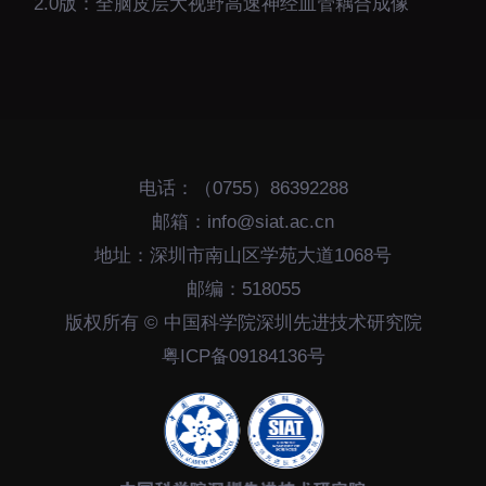
2.0版：全脑皮层大视野高速神经血管耦合成像
电话：（0755）86392288
邮箱：info@siat.ac.cn
地址：深圳市南山区学苑大道1068号
邮编：518055
版权所有 © 中国科学院深圳先进技术研究院
粤ICP备09184136号