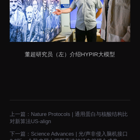
董超研究员（左）介绍HYPIR大模型
上一篇：
Nature Protocols | 通用蛋白与核酸结构比
对新算法US-align
下一篇：
Science Advances | 光/声非侵入脑机接口