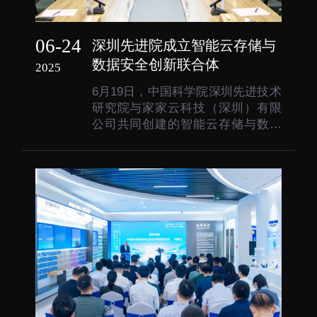
06-24
深圳先进院成立智能云存储与
数据安全创新联合体
2025
6月19日，中国科学院深圳先进技术
研究院与家家云科技（深圳）有限
公司共同创建的智能云存储与数据
安全创新联合体举行揭牌仪式，标
志着双方在数据安全与智能存储领
域的产学研合作迈入新阶段。深圳
先进院副院长吴新宇、家家云科技
（深圳）有限公司总裁马驰出席活
动。