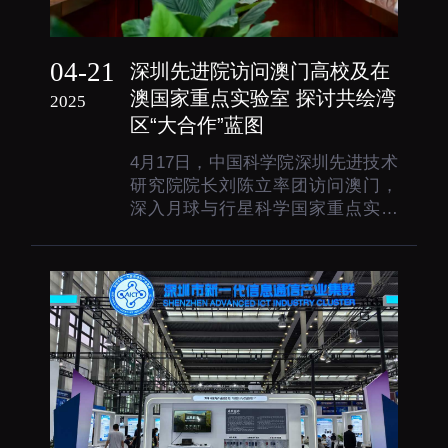
04-21
深圳先进院访问澳门高校及在
澳国家重点实验室 探讨共绘湾
2025
区“大合作”蓝图
4月17日，中国科学院深圳先进技术
研究院院长刘陈立率团访问澳门，
深入月球与行星科学国家重点实验
室、中药质量研究国家重点实验室
（澳门大学）、中药质量研究国家
重点实验室（澳门科技大学）、智
慧城市物联网国家重点实验室以及
澳门大学健康科学学院等部分院系
调研，并与澳门高校围绕深化...