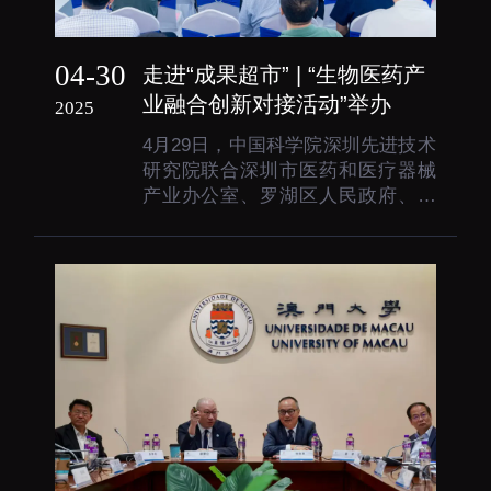
04-30
走进“成果超市” | “生物医药产
业融合创新对接活动”举办
2025
4月29日，中国科学院深圳先进技术
研究院联合深圳市医药和医疗器械
产业办公室、罗湖区人民政府、深
交所科技成果与知识产权交易中心
举办“政产学研用‘五链协同’”科技成
果对接活动。本次活动聚焦“生物医
药产业融合创新”主题，依托深圳先
进院“科技成果超市”进一步探讨生物
医药创新生态...