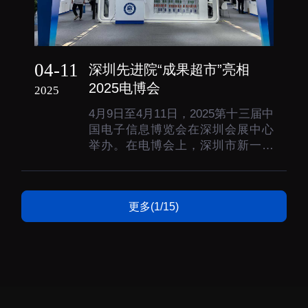
04-11
深圳先进院“成果超市”亮相
2025电博会
2025
4月9日至4月11日，2025第十三届中
国电子信息博览会在深圳会展中心
举办。在电博会上，深圳市新一代
信息通信产业集群总促进机构深圳
先进技术研究院联合深圳市线上工
业技术研究院、率先杯大赛未来技
更多(1/15)
术成果转化服务平台举办第六届“深
圳先进制造业集群展”，同步打造“成
果超市”展会版，展示...