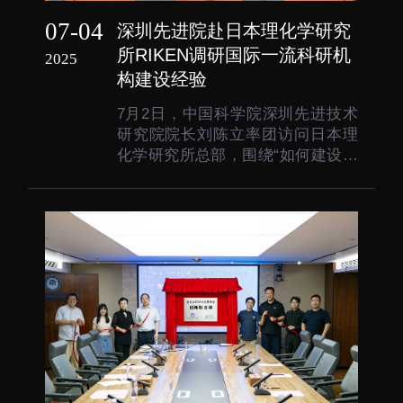
07-04
深圳先进院赴日本理化学研究
所RIKEN调研国际一流科研机
2025
构建设经验
7月2日，中国科学院深圳先进技术
研究院院长刘陈立率团访问日本理
化学研究所总部，围绕“如何建设国
际一流科研机构”开展深入调研，旨
在学习先进经验，优化机构战略规
划与科研管理。