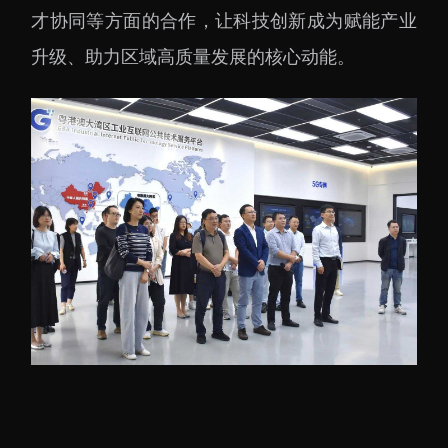
大科技基础设施
才协同等方面的合作，让科技创新成为赋能产业
深圳合成生物研究重大
升级、助力区域高质量发展的核心动能。
科技基础设施
中欧创新医药与健康研
究中心