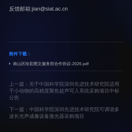
科研诚信与伦理委员会
科研进展
反馈邮箱:jian@siat.ac.cn
实验动物管理
综合新闻
分析测试中心
合作交流
实验室建设与管理
学术活动
生物安全管理
媒体报道
档案频道
附件下载：
刊物与文化
南山区绘彩图文服务部合作协议-2026.pdf
科学普及
先进视界
上一篇：
关于中国科学院深圳先进技术研究院适用
于小动物的高精度聚焦超声写入系统采购项目中标
公告
下一篇：
中国科学院深圳先进技术研究院可调谐多
波长光声成像设备激光器采购项目
教育概况
学生活动