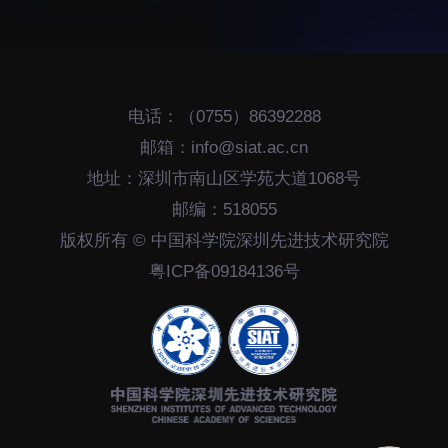
招生信息
先进榜YOUNG
学位培养
体育与健康
学生工作
讲座信息
电话：（0755）86392288
学生就业
邮箱：info@siat.ac.cn
教育动态
地址：深圳市南山区学苑大道1068号
邮编：518055
版权所有 © 中国科学院深圳先进技术研究院
粤ICP备09184136号
交流动态
转移转化
国合项目
控股企业
出国境事务
成果超市
来华指引
合作交流